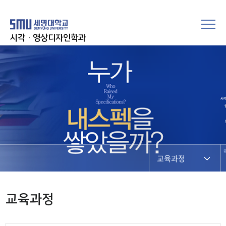
시각·영상디자인학과
교육과정
교육과정
교육과정
모듈형교육과정