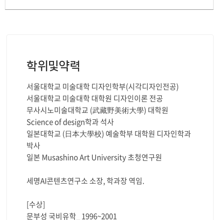
학위및약력
서울대학교 미술대학 디자인학부(시각디자인전공)
서울대학교 미술대학 대학원 디자인이론 전공
무사시노미술대학교 (武藏野美術大學) 대학원
Science of design학과 석사
일본대학교 (日本大學校) 예술학부 대학원 디자인학과
박사
​일본 Musashino Art University 초청연구원
세명AI콘텐츠연구소 소장, 학과장 역임.
[수상]
문부성 국비유학_ 1996~2001