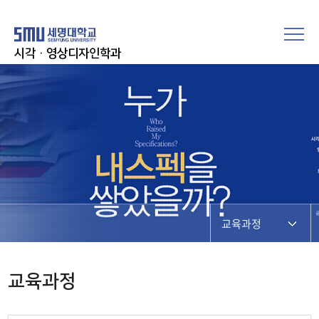
시각·영상디자인학과
교육과정
교육과정
교육과정
모듈형교육과정