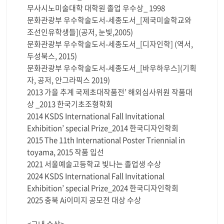
무사시노미술대학 대학원 졸업 우수상_ 1998
문화관광부 우수학술도서-세종도서_[제국미술학교와
조선인유학생들](공저, 눈빛,2005)
문화관광부 우수학술도서-세종도서_[디자인학] (역서,
두성북스, 2015)
문화관광부 우수학술도서-세종도서_[바우하우스](기획
자, 공저, 안그라픽스 2019)
2013 가을 추계 국제초대작품전’ 해외심사위원 작품대
상 _2013 한국기초조형학회
2014 KSDS International Fall Invitational
Exhibition’ special Prize_2014 한국디자인학회
2015 The 11th International Poster Triennial in
toyama, 2015 작품 입선
2021 서울예술고등학교 빛나는 졸업생 수상
2024 KSDS International Fall Invitational
Exhibition’ special Prize_2024 한국디자인학회
2025 충북 Ai이미지 공모전 대상 수상