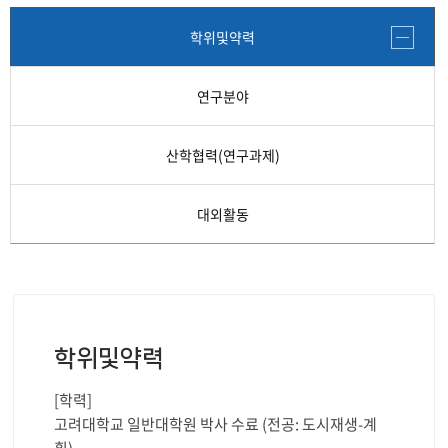
학위및약력
연구분야
산학협력(연구과제)
대외활동
학위및약력
[학력]
고려대학교 일반대학원 박사 수료 (전공: 도시재생-계