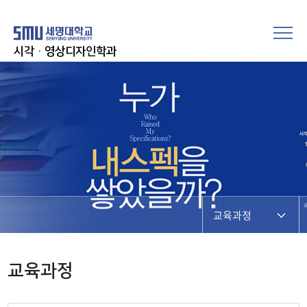
시각·영상디자인학과
교육과정
교육과정
교육과정
모듈형교육과정