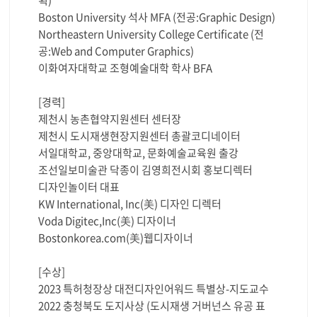
획)
Boston University 석사 MFA (전공:Graphic Design)
Northeastern University College Certificate (전
공:Web and Computer Graphics)
이화여자대학교 조형예술대학 학사 BFA
[경력]
제천시 농촌협약지원센터 센터장
제천시 도시재생현장지원센터 총괄코디네이터
서일대학교, 중앙대학교, 문화예술교육원 출강
조선일보미술관 닥종이 김영희전시회 홍보디렉터
디자인놀이터 대표
KW International, Inc(美) 디자인 디렉터
Voda Digitec,Inc(美) 디자이너
Bostonkorea.com(美)웹디자이너
[수상]
2023 특허청장상 대전디자인어워드 특별상-지도교수
2022 충청북도 도지사상 (도시재생 거버넌스 유공 표