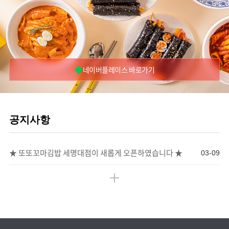
◆
네이버플레이스 바로가기
공지사항
★ 또또꼬마김밥 세명대점이 새롭게 오픈하였습니다 ★
03-09