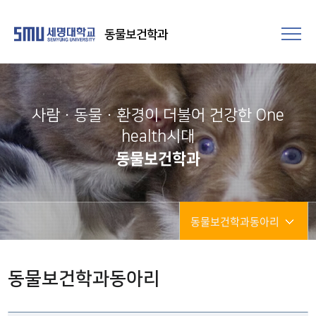
동물보건학과
사람·동물·환경이 더불어 건강한 One
health시대
동물보건학과
동물보건학과동아리
동물보건학과동아리
동물보건학과동아리