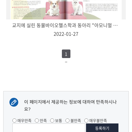
교지에 실린 동물바이오헬스학과 동아리 "아모니멀 "를 소개합니다
2022-01-27
1
이 페이지에서 제공하는 정보에 대하여 만족하시나
요?
매우만족
만족
보통
불만족
매우불만족