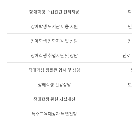
장애학생 수업관련 편의제공
학사
장애학생 도서관 이용 지원
민송
장애학생 장학지원 및 상담
장학
장애학생 취업지원 및 상담
진로·취
장애학생 생활관 입사 및 상담
생활
장애학생 건강상담
보건
장애학생 관련 시설개선
관
특수교육대상자 특별전형
입