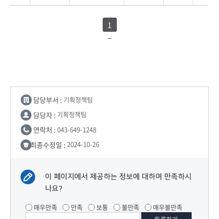
1
담당부서 :
기획정책팀
담당자 :
기획정책팀
연락처 :
043-649-1248
최종수정일 :
2024-10-26
이 페이지에서 제공하는 정보에 대하여 만족하시
나요?
매우만족
만족
보통
불만족
매우불만족