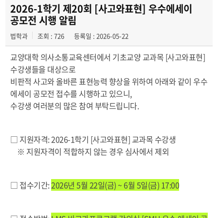
학과사진첩
2026-1학기 제20회 [사고와표현] 우수에세이
공모전 시행 알림
학과행사
법학과
조회 : 726
등록일 : 2026-05-22
동아리
교양대학 의사소통교육센터에서 기초교양 교과목 [사고와표현]
수강생들을 대상으로
학생회
비판적 사고와 올바른 표현능력 향상을 위하여 아래와 같이 우수
에세이 공모전 접수를 시행하고 있으니,
교우소식
수강생 여러분의 많은 참여 부탁드립니다.
□ 지원자격: 2026-1학기 [사고와표현] 교과목 수강생
※ 지원자격이 적합하지 않는 경우 심사에서 제외
□ 접수기간:
2026년 5월 22일(금) ~ 6월 5일(금) 17:00