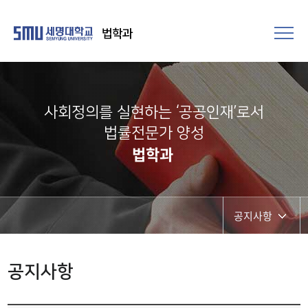
법학과
사회정의를 실현하는 ‘공공인재’로서
법률전문가 양성​
법학과
공지사항
공지사항
공지사항
취업정보