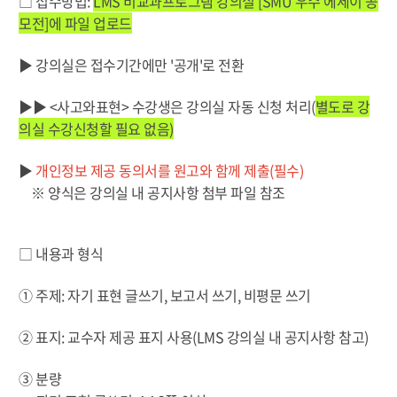
□ 접수방법:
LMS 비교과프로그램 강의실 [SMU 우수 에세이 공
모전]에 파일 업로드
▶ 강의실은 접수기간에만 '공개'로 전환
▶▶
<사고와표현
>
수강생은 강의실 자동 신청 처리
(
별도로 강
의실 수강신청할 필요 없음
)
▶
개인정보 제공 동의서를 원고와 함께 제출(필수)
※ 양식은 강의실 내 공지사항 첨부 파일 참조
□ 내용과 형식
① 주제: 자기 표현 글쓰기, 보고서 쓰기, 비평문 쓰기
② 표지: 교수자 제공 표지 사용(LMS 강의실 내 공지사항 참고)
③ 분량