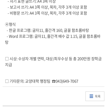
- 자기 표현 글쓰기: A4 3쪽 이상
- 보고서 쓰기: A4 3쪽 이상, 목차, 각주 3개 이상 포함
- 비평문 쓰기: A4 3쪽 이상, 목차, 각주 3개 이상 포함
④형식
- 한글 프로그램: 글자11, 줄간격 160, 글꼴 함초롬바탕
- Word 프로그램: 글자11, 줄간격 배수 값 1.15, 글꼴 함초롬바
탕
□ 시상: 수상자 개별 연락, 대상/최우수상 등 총 200만원 장학금
지급
□ 기타문의: 교양대학 행정팀 ☎043)649-7067
목록