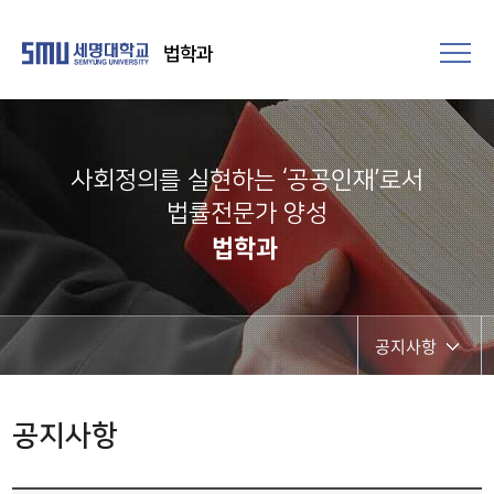
법학과
사회정의를 실현하는 ‘공공인재’로서
법률전문가 양성​
법학과
공지사항
공지사항
공지사항
취업정보