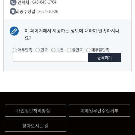
연락처 :
043-649-1764
최종수정일 :
2024-10-26
이 페이지에서 제공하는 정보에 대하여 만족하시나
요?
매우만족
만족
보통
불만족
매우불만족
개인정보처리방침
이메일무단수집거부
찾아오시는 길