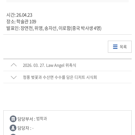
시간: 26.04.23
장소: 학술관 109
발표인: 장연천, 위영, 송자선, 이로함(중국 박사생 4명)
목록
2026. 03. 27. Law Angel 위촉식
청풍 벚꽃과 수산면 수수를 담은 디저트 시식회
담당부서 :
법학과
담당자 :
-