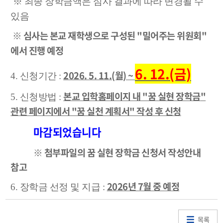
※
최종 장학금액은 심사 결과에 따라 변경될 수
있음
※
심사는
본교 재학생으로 구성된 "밀어주는 위원회
"
에서 진행 예정
6. 12.(금)
2026. 5. 11.(월) ~
4. 신청기간 :
본교 입학홈페이지 내 "꿈 실현 장학금
"
5. 신청방법 :
관련 페이지에서 "꿈 실천 계획서" 작성 후 신청
마감되었습니다
※ 첨부파일의 꿈 실현 장학금 신청서 작성안내
참고
2026년 7월 중 예정
6. 장학금 선정 및 지급 :
목록