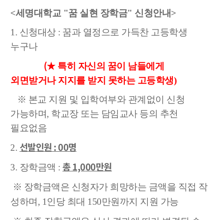
<세명대학교 "꿈 실현 장학금" 신청안내>
1. 신청대상 : 꿈과 열정으로 가득찬 고등학생
누구나
(★
특히 자신의 꿈이 남들에게
외면받거나 지지를 받지 못하는 고등학생)
※ 본교 지원 및 입학여부와 관계없이 신청
가능하며, 학교장 또는 담임교사 등의 추천
필요없음
선발인원 : 00명
2.
총 1,0
00만
원
3. 장학금액 :
※ 장학금액은
신청자가 희망하는 금액을 직접 작
성하며, 1인당 최대 150만원까지 지원 가능