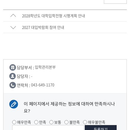
2028학년도 대학입학전형 시행계획 안내
2027 대입박람회 참여 안내
담당부서 :
입학관리본부
담당자 :
-
연락처 :
043-649-1170
이 페이지에서 제공하는 정보에 대하여 만족하시나
요?
매우만족
만족
보통
불만족
매우불만족