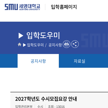
입학홈페이지
▶ 입학도우미
▶ 입학도우미
공지사항
공지사항
자료실
2027학년도 수시모집요강 안내
입학관리본부
수시
조회 : 13016