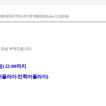
동일계.전문교과 인정 현황(0529).xlsx
( 1,563 kb)
 관심 부탁드립니다.
(금) 22:00까지
이어플라이/진학어플라이)