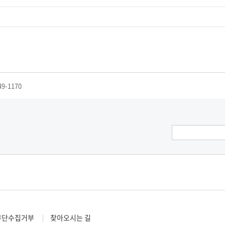
49-1170
무단수집거부
찾아오시는 길