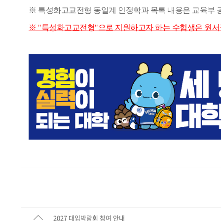
※
특성화고교전형 동일계 인정학과 목록 내용은 교육부 
※ "특성화고교전형"으로 지원하고자 하는 수험생은 원서
2027 대입박람회 참여 안내