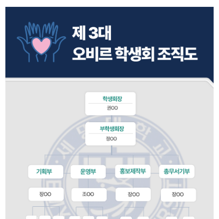
학과 갤러리
비교과 프로그램
학생회
동아리