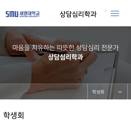
상담심리학과
마음을 치유하는 따뜻한 상담심리 전문가
상담심리학과
학생회
학과소식
학생회
학사일정