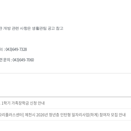
관 개방 관련 사항은 생활관팀 공고 참고
: 043)649-7328
문의
의 : 043)649-7060
도 1학기 가족장학금 신청 안내
일자리플러스센터] 제천시 2026년 청년층 인턴형 일자리사업(하계) 참여자 모집 안내