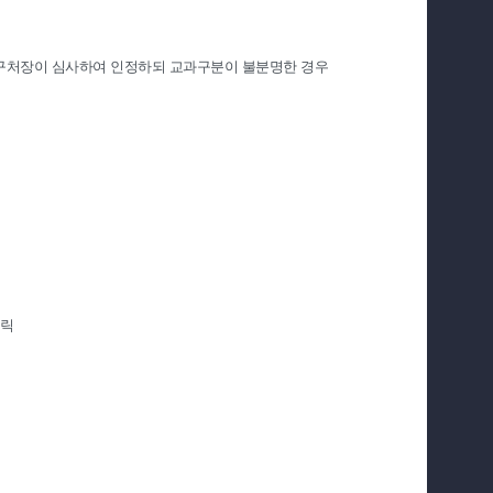
처장이 심사하여 인정하되 교과구분이 불분명한 경우
릭