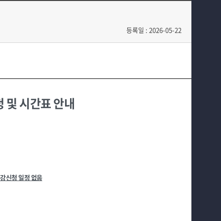
교육과정
커뮤니티
등록일 : 2026-05-22
학부생활
입학안내
홈페이지가이드
 및 시간표 안내
수강신청 일정 없음