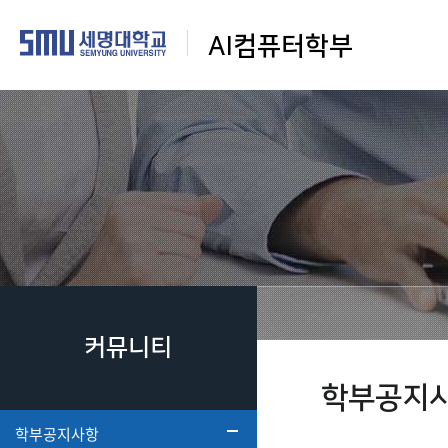
AI컴퓨터학부
커뮤니티
학부공지
학부공지사항