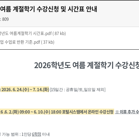
 여름 계절학기 수강신청 및 시간표 안내
: 809
6학년도 여름계절학기 시간표.pdf
( 87 kb)
업 수업료 반환 기준.pdf
( 37 kb)
2026학년도 여름 계절학기 수강신청
:
2026. 6. 24.(수) ~ 7. 14.(화)
[15
:
/
,
]
일간
공휴일
토
일요일 제외
6 .6. 2.(화)
09:00 ~ 6. 10.(수
) 18:00
포털시스템에서 온라인 수강신청
※
이후 추가 
: 1
6
학점
청 가능 범위
인당
이내