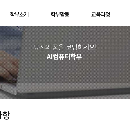
학부소개
학부활동
교육과정
당신의 꿈을 코딩하세요!
AI컴퓨터학부
사항