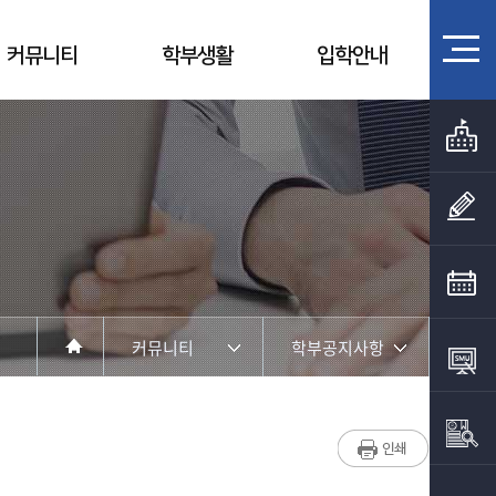
커뮤니티
학부생활
입학안내
커뮤니티
학부공지사항
학부소개
학부공지사항
학부활동
대학원공지사항