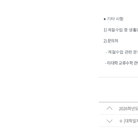
● 기타 사항
1)
계절수업 중 생활
2) 문의처
- 계절수업 관련 
- 타대학 교류수학 관련 문
2026학년
☺️ [대학