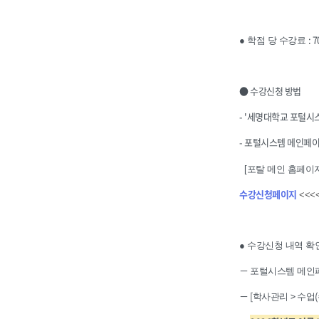
: 
● 학점 당 수강료
● 수강신청 방법
- '세명대학교 포털시스
- 포털시스템 메인페
[포탈 메인 홈페이지
수강신청페이지
<<<
● 수강신청 내역 확
－
포털시스템 메인페
－ [
>
(
학사관리
수업