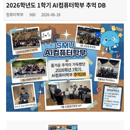
전공 동아리
2026학년도 1학기 AI컴퓨터학부 추억 DB
컴퓨터학부
560
2026-06-18
학부갤러리