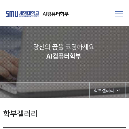
AI컴퓨터학부
당신의 꿈을 코딩하세요!
AI컴퓨터학부
학부갤러리
학부행사
학부갤러리
학생회 활동