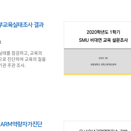
학부교육실태조사 결과
부
실태를 점검하고, 교육의
으로 진단하여 교육의 질을
관 주관 조사.
CHARM역량자가진단