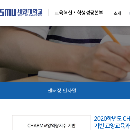
교육혁신‧학생성공본부
소개
CHARM잘 가르치는 학생경험 중심 대학의
CHARM 인재양성입니다.
센터장 인사말
2020학년도 
기반 교양교육