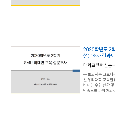
2020학년도 2
설문조사 결과
대학교육혁신본
본 보고서는 코로나-
된 우리대학 교육환
비대면 수업 현황 및
만족도를 파악하고자