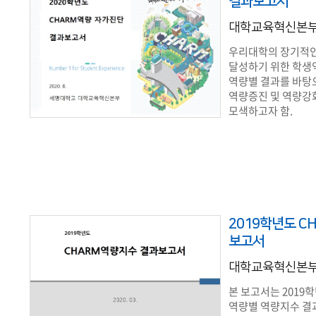
결과보고서
대학교육혁신본
우리대학의 장기적인
달성하기 위한 학생
역량별 결과를 바탕
역량증진 및 역량강
모색하고자 함.
2019학년도 C
보고서
대학교육혁신본
본 보고서는 2019
역량별 역량지수 결