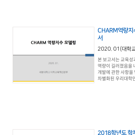
CHARM역량지
서
2020. 01(대
본 보고서는 교육성
역량이 길러졌음을 
개발에 관한 사항을 
차별화된 우리대학만
2018학년도 