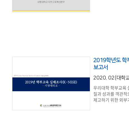
2019학년도 
보고서
2020. 02(대
우리대학 학부교육 
질과 성과를 객관적
제고하기 위한 외부기