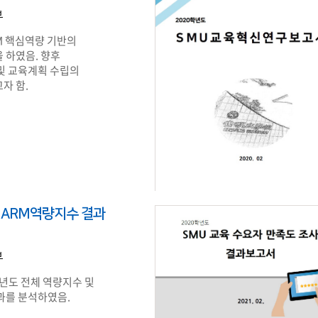
부
M 핵심역량 기반의
 하였음. 향후
및 교육계획 수립의
자 함.
HARM역량지수 결과
부
학년도 전체 역량지수 및
과를 분석하였음.