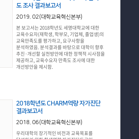
도 조사 결과보고서
2019. 02(대학교육혁신본부)
본 보고서는 2018학년도 세명대학교에 대한
교육수요자(재학생, 학부모, 기업체, 졸업생)의
교육만족도를 평가하고, 요구사항을
분석하였음. 분석결과를 바탕으로 대학이 향후
추진·개선할 실천방안에 대한 정책적 시사점을
제공하고, 교육수요자 만족도 조사에 대한
개선방안을 제시함.
2018학년도 CHARM역량 자가진단
결과보고서
2018. 06(대학교육혁신본부)
우리대학의 장기적인 비전과 교육목표를