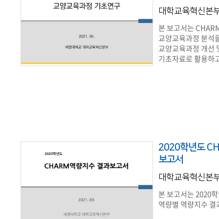
대학교육혁신본
본 보고서는 CHAR
교양교육과정 분석을
교양교육과정 개선 
기초자료로 활용하고
2020학년도 C
보고서
대학교육혁신본
본 보고서는 2020
역량별 역량지수 결