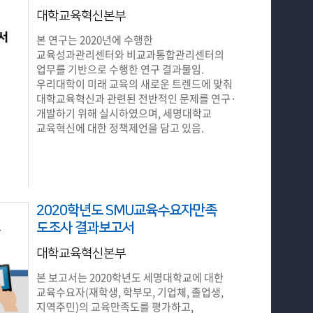
대학교육혁신본부
본 연구는 2020년에 수행한
교육성과관리센터와 비교과통합관리센터의
업무를 기반으로 수행한 연구 결과물임.
우리대학이 미래 교육의 새로운 트렌드에 맞춰
대학교육혁신과 관련된 전반적인 문제를 연구·
개발하기 위해 실시하였으며, 세명대학교
교육혁신에 대한 정책제언을 담고 있음.
2020학년도 SMU교육수요자만족
도조사 결과보고서
대학교육혁신본부
본 보고서는 2020학년도 세명대학교에 대한
교육수요자(재학생, 학부모, 기업체, 졸업생,
지역주민)의 교육만족도를 평가하고,