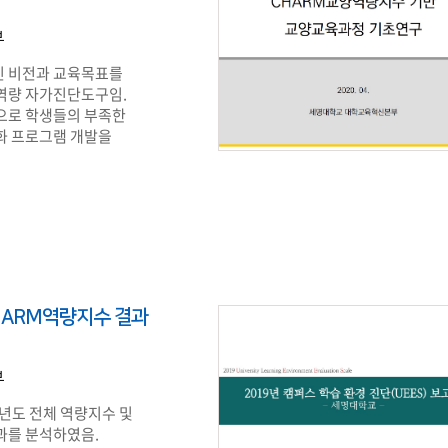
부
 비전과 교육목표를
역량 자가진단도구임.
으로 학생들의 부족한
화 프로그램 개발을
HARM역량지수 결과
부
학년도 전체 역량지수 및
과를 분석하였음.