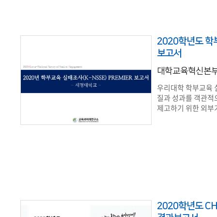
2020학년도 
보고서
대학교육혁신본
우리대학 학부교육 
질과 성과를 객관적
제고하기 위한 외부기
2020학년도 