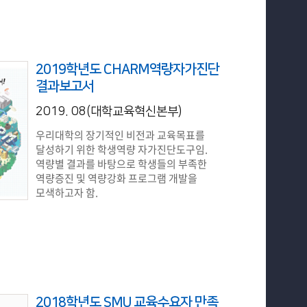
2019학년도 CHARM역량자가진단
결과보고서
2019. 08(대학교육혁신본부)
우리대학의 장기적인 비전과 교육목표를
달성하기 위한 학생역량 자가진단도구임.
역량별 결과를 바탕으로 학생들의 부족한
역량증진 및 역량강화 프로그램 개발을
모색하고자 함.
2018학년도 SMU 교육수요자 만족