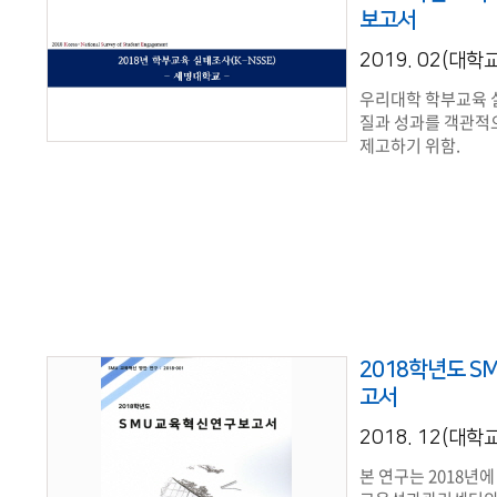
보고서
2019. 02(대
우리대학 학부교육 
질과 성과를 객관적
제고하기 위함.
2018학년도 
고서
2018. 12(대
본 연구는 2018년