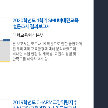
2020학년도 1학기 SMU비대면교육
설문조사 결과보고서
대학교육혁신본부
본 보고서는 코로나-19 확산으로 인한 급변하게
된 우리대학 교육환경에 대해 분석하였으며,
비대면 수업 현황 및 재학생·교원의 경험 및
만족도를 파악하고자 함.
2019학년도 CHARM교양역량지수