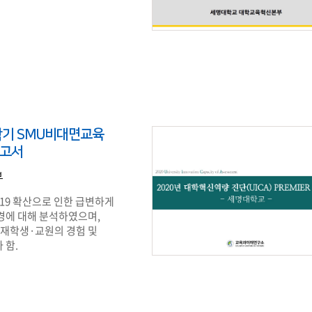
학기 SMU비대면교육
보고서
부
19 확산으로 인한 급변하게
경에 대해 분석하였으며,
 재학생·교원의 경험 및
 함.