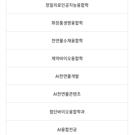
정밀의료인공지능융합학
화장품생명융합학
천연물소재융합학
제약바이오융합학
AI천연물개발
AI천연물콘텐츠
첨단바이오융합학과
AI융합전공