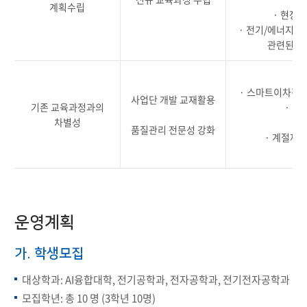
계획수립
· 현장
· 전기/에너지 
관련된 각
·
· 스마트이차전지
사업단 개발 교재활용
기존 교육과정과의
· 기
차별성
·
품질관리 전문성 강화
· 계절제 
운영계획
가. 학생모집
대상학과: AI융합대학, 전기공학과, 전자공학과, 전기전자공학과
모집학년: 총 10 명 (3학년 10명)