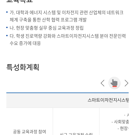
교육목표
가. 대학과 에너지 시스템 및 이차전지 관련 산업체의 네트워크
체계 구축을 통한 산학 협력 프로그램 개발
나. 현장 맞춤형 실무 중심 교육과정 정립
다. 학생 진로역량 강화와 스마트이차전지시스템 분야 전문인력
수요 증가에 대응
특성화계획
스마트이차전지시스템공
· 사
- 사회맞춤형
- 현장실
공동 교육과정 참여
신규 교육과정 수립