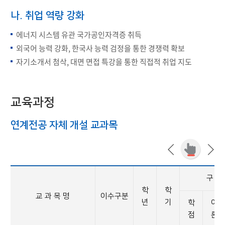
나. 취업 역량 강화
에너지 시스템 유관 국가공인자격증 취득
외국어 능력 강화, 한국사 능력 검정을 통한 경쟁력 확보
자기소개서 첨삭, 대면 면접 특강을 통한 직접적 취업 지도
교육과정
연계전공 자체 개설 교과목
구 성
학
학
교 과 목 명
이수구분
년
기
학
이
점
론