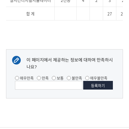
실시간디지털시뮬레이터
2전공
4
2
3
2
합 계
27
21
이 페이지에서 제공하는 정보에 대하여 만족하시
나요?
매우만족
만족
보통
불만족
매우불만족