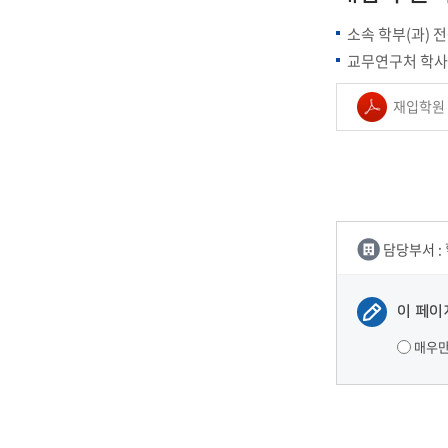
소속 학부(과) 
교무연구처 학사관리팀
재입학원 
담당부서 :
이 페이
매우