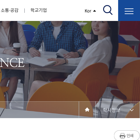
소통·공감
학교기업
Kor
/고지서출력/납부조회)
AI융합대학
부속기관
정보광장(자료실)
보건바이오대학
 기관
AI컴퓨터학부
간호학과
스마트IT학부
작업치료학과
지원
센터
대학일자리플러스센터
정보보호
학술저서발간 지원
장애학생지원센터
채용공고
인권센터
학습역량강화
, 회의록)
전기공학과
임상병리학과
개
소개
원과 친족관계에 있는 교직원 현황
전자공학과
바이오제약산업학부
경비 지원
부설연구소 학술회의 개최 경비 지원
취업진로상담
지원서비스
건축학과
바이오코스메틱학과
학생증발급
입학관리본부
수강신청
국제교류처
취ㆍ창업지원처
장애학생도우미
건설환경공학과
뷰티케어학과
수강신청
찾아오시는길
동물실험윤리위원회
환경에너지학과
바이오식품영양학부
제작학
동일과목전공인정
전기전자공학과
동물보건학과
세빈샵(온라인학생창업몰)
융합학
재수강
재난안전학과
생활체육학과
학생사회봉사
학생위원회
수강포기
학생생활관
보건진료소
예비군연대
보건안전공학과
반려동물산업학과
학사정보
계절학기
한의과대학
교양대학
연계전공
수강신청 장바구니 제도
자율전공학부
성인학습자학과
세명소개
라디오CM
출석/시험
라이프복지상담학과
저널리즘연구소
시험
건강생활학과
입학/취업