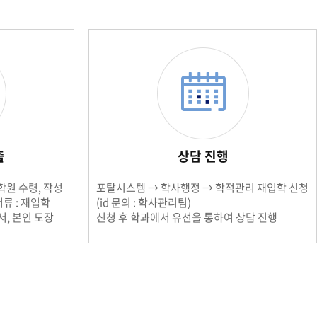
세명통통 어플리케이션
출
상담 진행
학원 수령, 작성
포탈시스템 → 학사행정 → 학적관리 재입학 신청
류 : 재입학
(id 문의 : 학사관리팀)
, 본인 도장
신청 후 학과에서 유선을 통하여 상담 진행