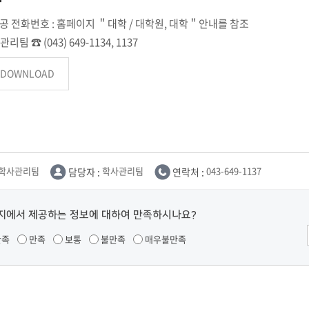
전공 전화번호 : 홈페이지 ＂대학 / 대학원, 대학＂안내를 참조
 ☎ (043) 649-1134, 1137
DOWNLOAD
학사관리팀
담당자 :
학사관리팀
연락처 :
043-649-1137
지에서 제공하는 정보에 대하여 만족하시나요?
만족
만족
보통
불만족
매우불만족