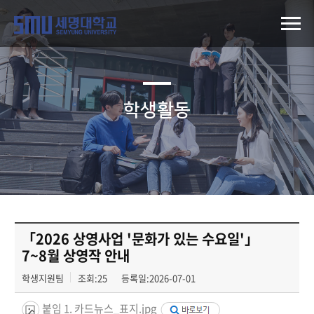
학생활동
「2026 상영사업 '문화가 있는 수요일'」
7~8월 상영작 안내
학생지원팀
조회:25
등록일:2026-07-01
붙임 1. 카드뉴스_표지.jpg