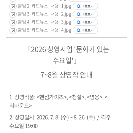
붙임 2. 카드뉴스_내용_1.jpg
붙임 3. 카드뉴스_내용_2.jpg
붙임 4. 카드뉴스_내용_3.jpg
붙임 5. 카드뉴스_내용_4.jpg
「2026 상영사업 '문화가 있는
수요일'」
7~8월 상영작 안내
1. 상영작품: <핸섬가이즈>, <청설>, <영웅>, <
리바운드>
2. 상영일시: 2026. 7. 8. (수) ~ 8. 26. (수) / 격주
수요일 19:00