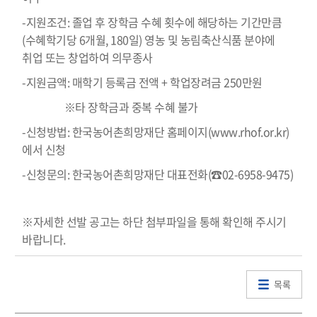
-지원조건: 졸업 후 장학금 수혜 횟수에 해당하는 기간만큼
(수혜학기당 6개월, 180일) 영농 및 농림축산식품 분야에
취업 또는 창업하여 의무종사
-지원금액: 매학기 등록금 전액 + 학업장려금 250만원
※타 장학금과 중복 수혜 불가
-신청방법: 한국농어촌희망재단 홈페이지(
www.rhof.or.kr
)
에서 신청
-신청문의: 한국농어촌희망재단 대표전화(☎02-6958-9475)
※자세한 선발 공고는 하단 첨부파일을 통해 확인해 주시기
바랍니다.
목록