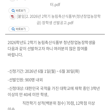
터.pdf
[붙임]2. 2026년 2학기 농림축산식품부(청년창업농장학
금) 장학생 선발공고.pdf
2026학년도 2학기 농림축산식품부 청년창업농장학생을
다음과 같이 선발하고자 하니 여러분의 많은 참여를
바랍니다.
-신청기간:
2026년 6월 1일(월) ~ 6월 30일(화)
-선발인원: 900명 내외
-신청대상: 대한민국 국적을 가진 대학교에 재학 중인 3학년
이상의 만 40세 미만 학생,
직전학기 성적(백분위 점수) 70점, 12학점 이상
이수