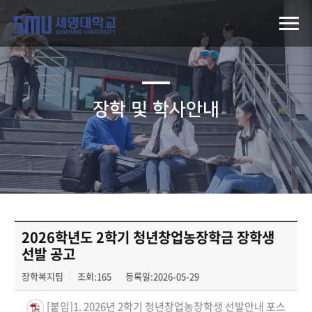
장학 및 학사안내
2026학년도 2학기 청년창업농장학금 장학생
선발 공고
장학복지팀
조회:165
등록일:2026-05-29
[붙임]1. 2026년 2학기 청년창업농장학생 선발안내 포스