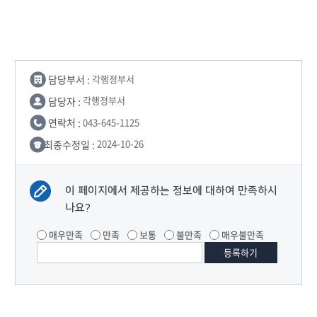
담당부서 :
각행정부서
담당자 :
각행정부서
연락처 :
043-645-1125
최종수정일 :
2024-10-26
이 페이지에서 제공하는 정보에 대하여 만족하시
나요?
매우만족
만족
보통
불만족
매우불만족