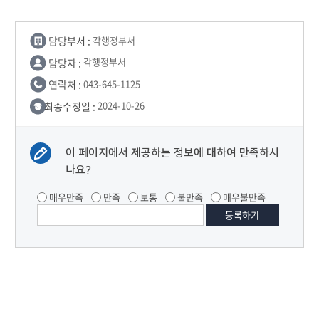
담당부서 :
각행정부서
담당자 :
각행정부서
연락처 :
043-645-1125
최종수정일 :
2024-10-26
이 페이지에서 제공하는 정보에 대하여 만족하시
나요?
매우만족
만족
보통
불만족
매우불만족