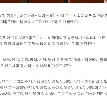
학군단 건물
내
장 권동현) 항공서비스학과는 5월 30일 교내 사회과학관 및 컨
SETOPIA
컴퓨터 실습실
디지털자료실
HARM좋은데이 및 예비승무원선발대회’를 개최했다.
를 맞이한 CHARM좋은데이는 세명대학교 항공서비스학과의 대표 
 전공 체험과 진로 탐색의 기회를 제공하기 위해 마련됐다.
서울, 인천, 수원, 안양, 천안, 부산 등 전국 각지에서 약 240여
모 진로체험 행사라는 점에서 의미를 더했다.
으로는 △학과소개 △객실승무원 업무 체험 △기내 롤플레잉 상황
램으로 구성되었으며, 참여 학생들이 객실승무원 업무 체험과 기내
 항공서비스 현장을 반영한 실습 중심 프로그램을 통해 전공에 대한 