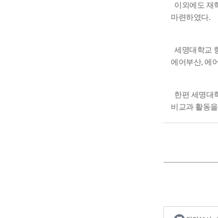
이외에도 재학
마련하였다.
세명대학교 항
에어부산, 에
한편 세명대학
비교과 활동을