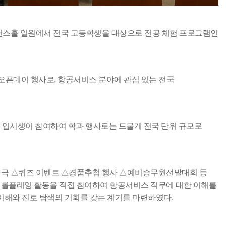
퍼런스홀 일원에서 전국 고등학생을 대상으로 전공 체험 프로그램인
세명통통 어플리케이션
오픈데이 행사로, 항공서비스 분야에 관심 있는 전국
 명의 입시생이 참여하여 학과 행사로는 드물게 전국 단위 규모로
극 △퀴즈 이벤트 △경품추첨 행사 △예비승무원선발대회 등
 롤플레잉 활동을 직접 참여하여 항공서비스 직무에 대한 이해를
이해와 진로 탐색의 기회를 갖는 계기를 마련하였다.